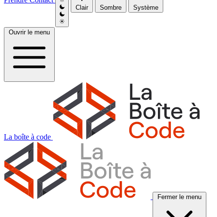
Clair
Sombre
Système
Ouvrir le menu
La boîte à code
Fermer le menu