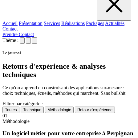
Accueil
Présentation
Services
Réalisations
Packages
Actualités
Contact
Prendre Contact
Thème :
Le journal
Retours d'expérience & analyses
techniques
Ce qu'on apprend en construisant des applications sur-mesure :
choix techniques, écueils, méthodes qui marchent. Sans bullshit.
Filtrer par catégorie :
Toutes
Technique
Méthodologie
Retour d'expérience
01
Méthodologie
Un logiciel métier pour votre entreprise à Perpignan