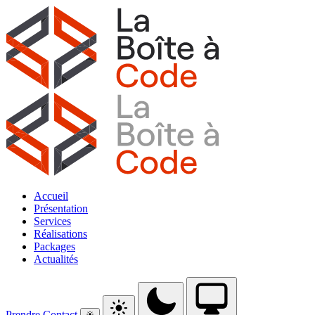
Accueil
Présentation
Services
Réalisations
Packages
Actualités
Prendre Contact