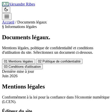
AR
Alexandre Ribes
Accueil
/
Documents légaux
§
Informations légales
Documents
légaux.
Mentions légales, politique de confidentialité et conditions
d'utilisation du site. Sélectionnez un document ci-dessous.
01
Mentions légales
02
Politique de confidentialité
03
Conditions d'utilisation
Dernière mise à jour
Juin 2026
Mentions légales
Conformément à la loi pour la confiance dans l'économie numérique
(LCEN).
Éditeur du site