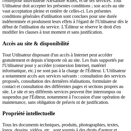
l'entreprise individuelle Alexandre Ribes, et de ses services. Tout
Utilisateur doit accepter les présentes conditions ; son accès au site
vaut acceptation pleine et entière de celles-ci. Les présentes
conditions générales d'utilisation sont conclues pour une durée
indéterminée et produisent leurs effets à l'égard de l'Utilisateur dès le
début de l'utilisation du service. L'Éditeur se réserve le droit d'en
modifier les clauses à tout moment et sans justification.
Accès au site & disponibilité
Tout Utilisateur disposant d'un accès à Internet peut accéder
gratuitement et depuis n'importe où au site. Les frais supportés par
l'Utilisateur pour y accéder (connexion Internet, matériel
informatique, etc.) ne sont pas à la charge de l'Éditeur. L'Utilisateur
a notamment accès aux services suivants : consultation des services
proposés, consultation des dernières réalisations, formulaire de
contact et consultation des différentes pages et sections propres au
site. Le site et ses différents services peuvent être interrompus ou
suspendus par l'Éditeur, notamment à l'occasion d'une opération de
maintenance, sans obligation de préavis ni de justification.
Propriété intellectuelle
Tous les documents techniques, produits, photographies, textes,
logos, dessins, vidéos, etc., sont soumis à des droits d'auteur et