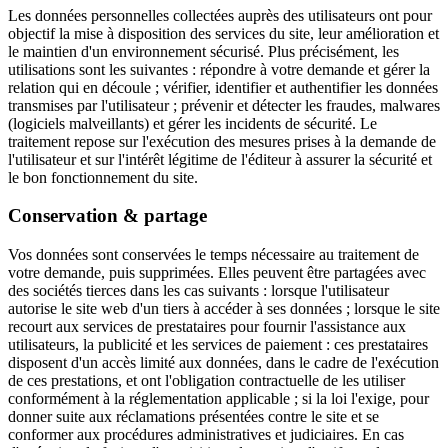
Les données personnelles collectées auprès des utilisateurs ont pour
objectif la mise à disposition des services du site, leur amélioration et
le maintien d'un environnement sécurisé. Plus précisément, les
utilisations sont les suivantes : répondre à votre demande et gérer la
relation qui en découle ; vérifier, identifier et authentifier les données
transmises par l'utilisateur ; prévenir et détecter les fraudes, malwares
(logiciels malveillants) et gérer les incidents de sécurité. Le
traitement repose sur l'exécution des mesures prises à la demande de
l'utilisateur et sur l'intérêt légitime de l'éditeur à assurer la sécurité et
le bon fonctionnement du site.
Conservation & partage
Vos données sont conservées le temps nécessaire au traitement de
votre demande, puis supprimées. Elles peuvent être partagées avec
des sociétés tierces dans les cas suivants : lorsque l'utilisateur
autorise le site web d'un tiers à accéder à ses données ; lorsque le site
recourt aux services de prestataires pour fournir l'assistance aux
utilisateurs, la publicité et les services de paiement : ces prestataires
disposent d'un accès limité aux données, dans le cadre de l'exécution
de ces prestations, et ont l'obligation contractuelle de les utiliser
conformément à la réglementation applicable ; si la loi l'exige, pour
donner suite aux réclamations présentées contre le site et se
conformer aux procédures administratives et judiciaires. En cas