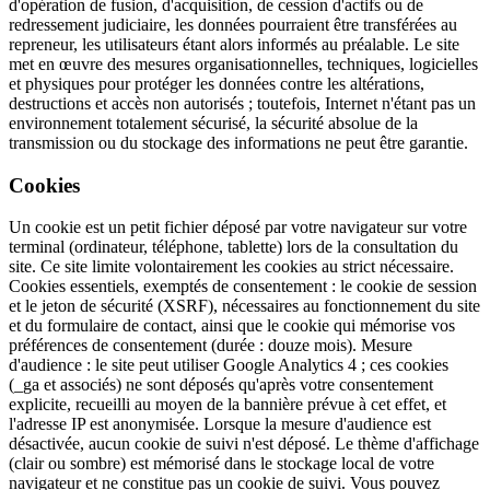
d'opération de fusion, d'acquisition, de cession d'actifs ou de
redressement judiciaire, les données pourraient être transférées au
repreneur, les utilisateurs étant alors informés au préalable. Le site
met en œuvre des mesures organisationnelles, techniques, logicielles
et physiques pour protéger les données contre les altérations,
destructions et accès non autorisés ; toutefois, Internet n'étant pas un
environnement totalement sécurisé, la sécurité absolue de la
transmission ou du stockage des informations ne peut être garantie.
Cookies
Un cookie est un petit fichier déposé par votre navigateur sur votre
terminal (ordinateur, téléphone, tablette) lors de la consultation du
site. Ce site limite volontairement les cookies au strict nécessaire.
Cookies essentiels, exemptés de consentement : le cookie de session
et le jeton de sécurité (XSRF), nécessaires au fonctionnement du site
et du formulaire de contact, ainsi que le cookie qui mémorise vos
préférences de consentement (durée : douze mois). Mesure
d'audience : le site peut utiliser Google Analytics 4 ; ces cookies
(_ga et associés) ne sont déposés qu'après votre consentement
explicite, recueilli au moyen de la bannière prévue à cet effet, et
l'adresse IP est anonymisée. Lorsque la mesure d'audience est
désactivée, aucun cookie de suivi n'est déposé. Le thème d'affichage
(clair ou sombre) est mémorisé dans le stockage local de votre
navigateur et ne constitue pas un cookie de suivi. Vous pouvez