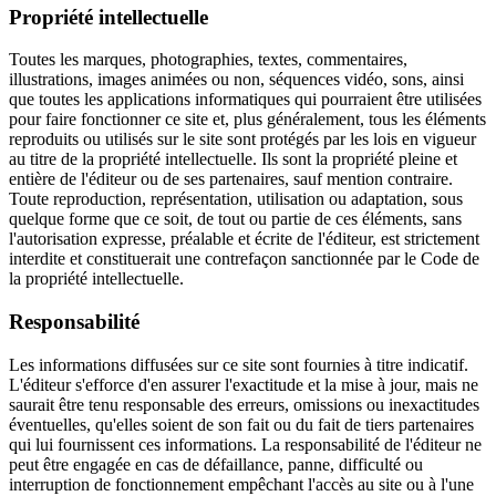
Propriété intellectuelle
Toutes les marques, photographies, textes, commentaires,
illustrations, images animées ou non, séquences vidéo, sons, ainsi
que toutes les applications informatiques qui pourraient être utilisées
pour faire fonctionner ce site et, plus généralement, tous les éléments
reproduits ou utilisés sur le site sont protégés par les lois en vigueur
au titre de la propriété intellectuelle. Ils sont la propriété pleine et
entière de l'éditeur ou de ses partenaires, sauf mention contraire.
Toute reproduction, représentation, utilisation ou adaptation, sous
quelque forme que ce soit, de tout ou partie de ces éléments, sans
l'autorisation expresse, préalable et écrite de l'éditeur, est strictement
interdite et constituerait une contrefaçon sanctionnée par le Code de
la propriété intellectuelle.
Responsabilité
Les informations diffusées sur ce site sont fournies à titre indicatif.
L'éditeur s'efforce d'en assurer l'exactitude et la mise à jour, mais ne
saurait être tenu responsable des erreurs, omissions ou inexactitudes
éventuelles, qu'elles soient de son fait ou du fait de tiers partenaires
qui lui fournissent ces informations. La responsabilité de l'éditeur ne
peut être engagée en cas de défaillance, panne, difficulté ou
interruption de fonctionnement empêchant l'accès au site ou à l'une