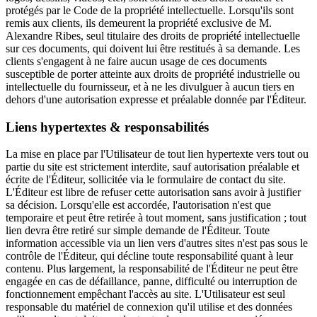
protégés par le Code de la propriété intellectuelle. Lorsqu'ils sont
remis aux clients, ils demeurent la propriété exclusive de M.
Alexandre Ribes, seul titulaire des droits de propriété intellectuelle
sur ces documents, qui doivent lui être restitués à sa demande. Les
clients s'engagent à ne faire aucun usage de ces documents
susceptible de porter atteinte aux droits de propriété industrielle ou
intellectuelle du fournisseur, et à ne les divulguer à aucun tiers en
dehors d'une autorisation expresse et préalable donnée par l'Éditeur.
Liens hypertextes & responsabilités
La mise en place par l'Utilisateur de tout lien hypertexte vers tout ou
partie du site est strictement interdite, sauf autorisation préalable et
écrite de l'Éditeur, sollicitée via le formulaire de contact du site.
L'Éditeur est libre de refuser cette autorisation sans avoir à justifier
sa décision. Lorsqu'elle est accordée, l'autorisation n'est que
temporaire et peut être retirée à tout moment, sans justification ; tout
lien devra être retiré sur simple demande de l'Éditeur. Toute
information accessible via un lien vers d'autres sites n'est pas sous le
contrôle de l'Éditeur, qui décline toute responsabilité quant à leur
contenu. Plus largement, la responsabilité de l'Éditeur ne peut être
engagée en cas de défaillance, panne, difficulté ou interruption de
fonctionnement empêchant l'accès au site. L'Utilisateur est seul
responsable du matériel de connexion qu'il utilise et des données