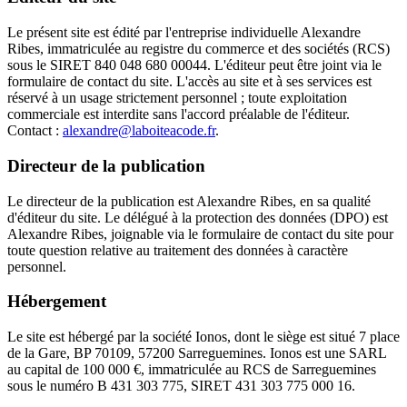
Le présent site est édité par l'entreprise individuelle Alexandre
Ribes, immatriculée au registre du commerce et des sociétés (RCS)
sous le SIRET 840 048 680 00044. L'éditeur peut être joint via le
formulaire de contact du site. L'accès au site et à ses services est
réservé à un usage strictement personnel ; toute exploitation
commerciale est interdite sans l'accord préalable de l'éditeur.
Contact :
alexandre@laboiteacode.fr
.
Directeur de la publication
Le directeur de la publication est Alexandre Ribes, en sa qualité
d'éditeur du site. Le délégué à la protection des données (DPO) est
Alexandre Ribes, joignable via le formulaire de contact du site pour
toute question relative au traitement des données à caractère
personnel.
Hébergement
Le site est hébergé par la société Ionos, dont le siège est situé 7 place
de la Gare, BP 70109, 57200 Sarreguemines. Ionos est une SARL
au capital de 100 000 €, immatriculée au RCS de Sarreguemines
sous le numéro B 431 303 775, SIRET 431 303 775 000 16.