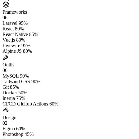
Frameworks
06
Laravel
95%
React
80%
React Native
85%
Vue.js
80%
Livewire
95%
Alpine JS
80%
Outils
06
MySQL
90%
Tailwind CSS
90%
Git
85%
Docker
50%
Inertia
75%
CI/CD GitHub Actions
60%
Design
02
Figma
60%
Photoshop
45%