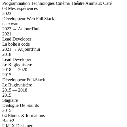
Programmation
Technologies
Cinéma
Théâtre
Animaux
Café
03
Mes expériences
2023
Développeur Web Full Stack
nacxwan
2023 → Aujourd'hui
2021
Lead Developer
La boîte à code
2021 → Aujourd’hui
2018
Lead Developer
Le Rugbynistère
2018 — 2020
2015
Développeur Full-Stack
Le Rugbynistère
2015 — 2018
2015
Stagiaire
Dialogue De Sourds
2015
04
Études & formations
Bac+2
UI/UX Designer