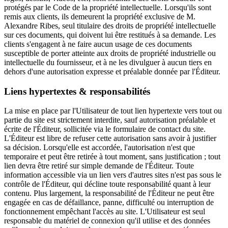
protégés par le Code de la propriété intellectuelle. Lorsqu'ils sont
remis aux clients, ils demeurent la propriété exclusive de M.
Alexandre Ribes, seul titulaire des droits de propriété intellectuelle
sur ces documents, qui doivent lui être restitués à sa demande. Les
clients s'engagent à ne faire aucun usage de ces documents
susceptible de porter atteinte aux droits de propriété industrielle ou
intellectuelle du fournisseur, et à ne les divulguer à aucun tiers en
dehors d'une autorisation expresse et préalable donnée par l'Éditeur.
Liens hypertextes & responsabilités
La mise en place par l'Utilisateur de tout lien hypertexte vers tout ou
partie du site est strictement interdite, sauf autorisation préalable et
écrite de l'Éditeur, sollicitée via le formulaire de contact du site.
L'Éditeur est libre de refuser cette autorisation sans avoir à justifier
sa décision. Lorsqu'elle est accordée, l'autorisation n'est que
temporaire et peut être retirée à tout moment, sans justification ; tout
lien devra être retiré sur simple demande de l'Éditeur. Toute
information accessible via un lien vers d'autres sites n'est pas sous le
contrôle de l'Éditeur, qui décline toute responsabilité quant à leur
contenu. Plus largement, la responsabilité de l'Éditeur ne peut être
engagée en cas de défaillance, panne, difficulté ou interruption de
fonctionnement empêchant l'accès au site. L'Utilisateur est seul
responsable du matériel de connexion qu'il utilise et des données