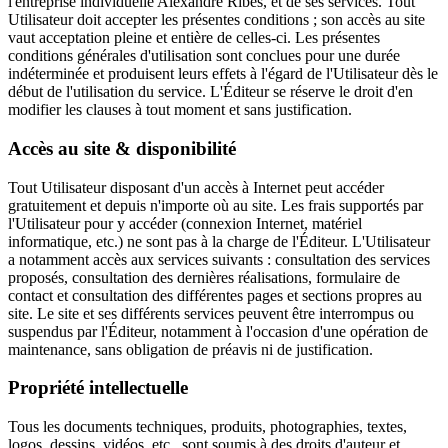
l'entreprise individuelle Alexandre Ribes, et de ses services. Tout
Utilisateur doit accepter les présentes conditions ; son accès au site
vaut acceptation pleine et entière de celles-ci. Les présentes
conditions générales d'utilisation sont conclues pour une durée
indéterminée et produisent leurs effets à l'égard de l'Utilisateur dès le
début de l'utilisation du service. L'Éditeur se réserve le droit d'en
modifier les clauses à tout moment et sans justification.
Accès au site & disponibilité
Tout Utilisateur disposant d'un accès à Internet peut accéder
gratuitement et depuis n'importe où au site. Les frais supportés par
l'Utilisateur pour y accéder (connexion Internet, matériel
informatique, etc.) ne sont pas à la charge de l'Éditeur. L'Utilisateur
a notamment accès aux services suivants : consultation des services
proposés, consultation des dernières réalisations, formulaire de
contact et consultation des différentes pages et sections propres au
site. Le site et ses différents services peuvent être interrompus ou
suspendus par l'Éditeur, notamment à l'occasion d'une opération de
maintenance, sans obligation de préavis ni de justification.
Propriété intellectuelle
Tous les documents techniques, produits, photographies, textes,
logos, dessins, vidéos, etc., sont soumis à des droits d'auteur et