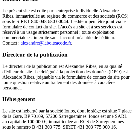
Le présent site est édité par l'entreprise individuelle Alexandre
Ribes, immatriculée au registre du commerce et des sociétés (RCS)
sous le SIRET 840 048 680 00044. L'éditeur peut être joint via le
formulaire de contact du site. L'accès au site et à ses services est
réservé à un usage strictement personnel ; toute exploitation
commerciale est interdite sans l'accord préalable de l'éditeur.
Contact :
alexandre@laboiteacode.fr
.
Directeur de la publication
Le directeur de la publication est Alexandre Ribes, en sa qualité
d'éditeur du site. Le délégué à la protection des données (DPO) est
Alexandre Ribes, joignable via le formulaire de contact du site pour
toute question relative au traitement des données à caractère
personnel.
Hébergement
Le site est hébergé par la société Ionos, dont le siège est situé 7 place
de la Gare, BP 70109, 57200 Sarreguemines. Ionos est une SARL
au capital de 100 000 €, immatriculée au RCS de Sarreguemines
sous le numéro B 431 303 775, SIRET 431 303 775 000 16.