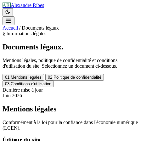
AR
Alexandre Ribes
Accueil
/
Documents légaux
§
Informations légales
Documents
légaux.
Mentions légales, politique de confidentialité et conditions
d'utilisation du site. Sélectionnez un document ci-dessous.
01
Mentions légales
02
Politique de confidentialité
03
Conditions d'utilisation
Dernière mise à jour
Juin 2026
Mentions légales
Conformément à la loi pour la confiance dans l'économie numérique
(LCEN).
Éditeur du site