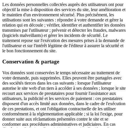
Les données personnelles collectées auprès des utilisateurs ont pour
objectif la mise à disposition des services du site, leur amélioration et
le maintien d'un environnement sécurisé. Plus précisément, les
utilisations sont les suivantes : répondre à votre demande et gérer la
relation qui en découle ; vérifier, identifier et authentifier les données
transmises par l'utilisateur ; prévenir et détecter les fraudes, malwares
(logiciels malveillants) et gérer les incidents de sécurité. Le
traitement repose sur l'exécution des mesures prises à la demande de
l'utilisateur et sur l'intérêt légitime de l'éditeur à assurer la sécurité et
le bon fonctionnement du site.
Conservation & partage
Vos données sont conservées le temps nécessaire au traitement de
votre demande, puis supprimées. Elles peuvent être partagées avec
des sociétés tierces dans les cas suivants : lorsque l'utilisateur
autorise le site web d'un tiers à accéder à ses données ; lorsque le site
recourt aux services de prestataires pour fournir l'assistance aux
utilisateurs, la publicité et les services de paiement : ces prestataires
disposent d'un accès limité aux données, dans le cadre de l'exécution
de ces prestations, et ont l'obligation contractuelle de les utiliser
conformément à la réglementation applicable ; si la loi l'exige, pour
donner suite aux réclamations présentées contre le site et se
conformer aux procédures administratives et judiciaires. En cas