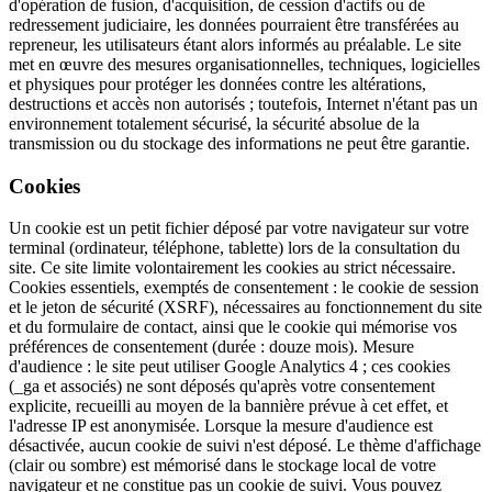
d'opération de fusion, d'acquisition, de cession d'actifs ou de
redressement judiciaire, les données pourraient être transférées au
repreneur, les utilisateurs étant alors informés au préalable. Le site
met en œuvre des mesures organisationnelles, techniques, logicielles
et physiques pour protéger les données contre les altérations,
destructions et accès non autorisés ; toutefois, Internet n'étant pas un
environnement totalement sécurisé, la sécurité absolue de la
transmission ou du stockage des informations ne peut être garantie.
Cookies
Un cookie est un petit fichier déposé par votre navigateur sur votre
terminal (ordinateur, téléphone, tablette) lors de la consultation du
site. Ce site limite volontairement les cookies au strict nécessaire.
Cookies essentiels, exemptés de consentement : le cookie de session
et le jeton de sécurité (XSRF), nécessaires au fonctionnement du site
et du formulaire de contact, ainsi que le cookie qui mémorise vos
préférences de consentement (durée : douze mois). Mesure
d'audience : le site peut utiliser Google Analytics 4 ; ces cookies
(_ga et associés) ne sont déposés qu'après votre consentement
explicite, recueilli au moyen de la bannière prévue à cet effet, et
l'adresse IP est anonymisée. Lorsque la mesure d'audience est
désactivée, aucun cookie de suivi n'est déposé. Le thème d'affichage
(clair ou sombre) est mémorisé dans le stockage local de votre
navigateur et ne constitue pas un cookie de suivi. Vous pouvez