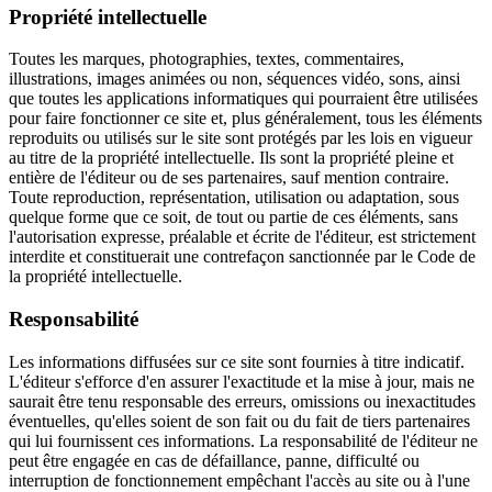
Propriété intellectuelle
Toutes les marques, photographies, textes, commentaires,
illustrations, images animées ou non, séquences vidéo, sons, ainsi
que toutes les applications informatiques qui pourraient être utilisées
pour faire fonctionner ce site et, plus généralement, tous les éléments
reproduits ou utilisés sur le site sont protégés par les lois en vigueur
au titre de la propriété intellectuelle. Ils sont la propriété pleine et
entière de l'éditeur ou de ses partenaires, sauf mention contraire.
Toute reproduction, représentation, utilisation ou adaptation, sous
quelque forme que ce soit, de tout ou partie de ces éléments, sans
l'autorisation expresse, préalable et écrite de l'éditeur, est strictement
interdite et constituerait une contrefaçon sanctionnée par le Code de
la propriété intellectuelle.
Responsabilité
Les informations diffusées sur ce site sont fournies à titre indicatif.
L'éditeur s'efforce d'en assurer l'exactitude et la mise à jour, mais ne
saurait être tenu responsable des erreurs, omissions ou inexactitudes
éventuelles, qu'elles soient de son fait ou du fait de tiers partenaires
qui lui fournissent ces informations. La responsabilité de l'éditeur ne
peut être engagée en cas de défaillance, panne, difficulté ou
interruption de fonctionnement empêchant l'accès au site ou à l'une