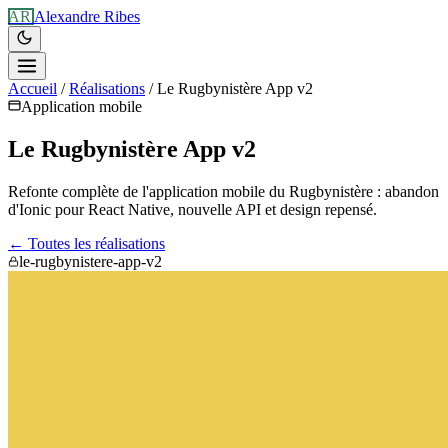
AR
Alexandre Ribes
Accueil
/
Réalisations
/
Le Rugbynistère App v2
Application mobile
Le Rugbynistère App v2
Refonte complète de l'application mobile du Rugbynistère : abandon
d'Ionic pour React Native, nouvelle API et design repensé.
← Toutes les réalisations
le-rugbynistere-app-v2