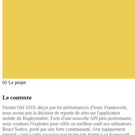
01
Le projet
Le contexte
Durant l'été 2019, déçus par les performances d'Ionic Framework,
nous avons pris la décision de repartir de zéro sur l'application
mobile du Rugbynistère. Forts d'une nouvelle API plus performante,
nous voulions l'exploiter pour offrir un meilleur outil aux utilisateurs.
React Native, porté par une forte communauté, s'est logiquement
imposé : c'est à cette occasion que je me suis formé à ce framework.