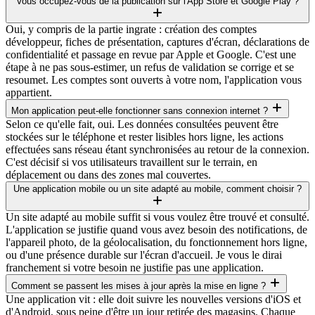
Vous occupez-vous de la publication sur l'App Store et Google Play ?
Oui, y compris de la partie ingrate : création des comptes
développeur, fiches de présentation, captures d'écran, déclarations de
confidentialité et passage en revue par Apple et Google. C'est une
étape à ne pas sous-estimer, un refus de validation se corrige et se
resoumet. Les comptes sont ouverts à votre nom, l'application vous
appartient.
Mon application peut-elle fonctionner sans connexion internet ?
Selon ce qu'elle fait, oui. Les données consultées peuvent être
stockées sur le téléphone et rester lisibles hors ligne, les actions
effectuées sans réseau étant synchronisées au retour de la connexion.
C'est décisif si vos utilisateurs travaillent sur le terrain, en
déplacement ou dans des zones mal couvertes.
Une application mobile ou un site adapté au mobile, comment choisir ?
Un site adapté au mobile suffit si vous voulez être trouvé et consulté.
L'application se justifie quand vous avez besoin des notifications, de
l'appareil photo, de la géolocalisation, du fonctionnement hors ligne,
ou d'une présence durable sur l'écran d'accueil. Je vous le dirai
franchement si votre besoin ne justifie pas une application.
Comment se passent les mises à jour après la mise en ligne ?
Une application vit : elle doit suivre les nouvelles versions d'iOS et
d'Android, sous peine d'être un jour retirée des magasins. Chaque