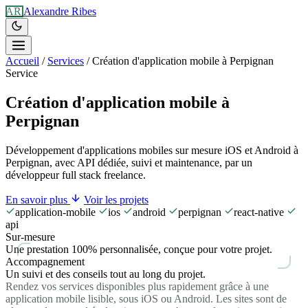
AR
Alexandre Ribes
Accueil
/
Services
/
Création d'application mobile à Perpignan
Service
Création d'application mobile à
Perpignan
Développement d'applications mobiles sur mesure iOS et Android à
Perpignan, avec API dédiée, suivi et maintenance, par un
développeur full stack freelance.
En savoir plus
Voir les projets
application-mobile
ios
android
perpignan
react-native
api
Sur-mesure
Une prestation 100% personnalisée, conçue pour votre projet.
Accompagnement
Un suivi et des conseils tout au long du projet.
Rendez vos services disponibles plus rapidement grâce à une
application mobile lisible, sous iOS ou Android. Les sites sont de