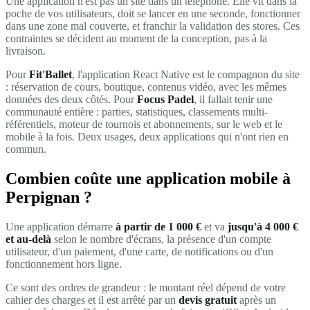
Une application n'est pas un site dans un téléphone. Elle vit dans la
poche de vos utilisateurs, doit se lancer en une seconde, fonctionner
dans une zone mal couverte, et franchir la validation des stores. Ces
contraintes se décident au moment de la conception, pas à la
livraison.
Pour
Fit'Ballet
, l'application React Native est le compagnon du site
: réservation de cours, boutique, contenus vidéo, avec les mêmes
données des deux côtés. Pour
Focus Padel
, il fallait tenir une
communauté entière : parties, statistiques, classements multi-
référentiels, moteur de tournois et abonnements, sur le web et le
mobile à la fois. Deux usages, deux applications qui n'ont rien en
commun.
Combien coûte une application mobile à
Perpignan ?
Une application démarre
à partir de 1 000 €
et va
jusqu'à 4 000 €
et au-delà
selon le nombre d'écrans, la présence d'un compte
utilisateur, d'un paiement, d'une carte, de notifications ou d'un
fonctionnement hors ligne.
Ce sont des ordres de grandeur : le montant réel dépend de votre
cahier des charges et il est arrêté par un
devis gratuit
après un